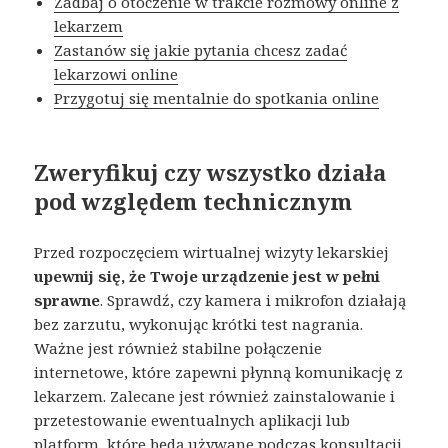
Zadbaj o otoczenie w trakcie rozmowy online z
lekarzem
Zastanów się jakie pytania chcesz zadać
lekarzowi online
Przygotuj się mentalnie do spotkania online
Zweryfikuj czy wszystko działa
pod względem technicznym
Przed rozpoczęciem wirtualnej wizyty lekarskiej
upewnij się, że Twoje urządzenie jest w pełni
sprawne
. Sprawdź, czy kamera i mikrofon działają
bez zarzutu, wykonując krótki test nagrania.
Ważne jest również stabilne połączenie
internetowe, które zapewni płynną komunikację z
lekarzem. Zalecane jest również zainstalowanie i
przetestowanie ewentualnych aplikacji lub
platform, które będą używane podczas konsultacji.