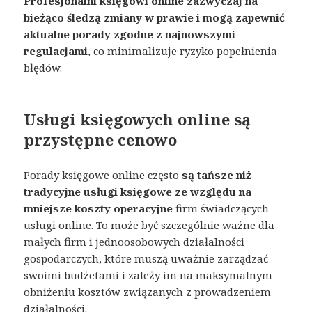
Profesjonalni księgowi online zazwyczaj na
bieżąco śledzą zmiany w prawie i mogą zapewnić
aktualne porady zgodne z najnowszymi
regulacjami
, co minimalizuje ryzyko popełnienia
błędów.
Usługi księgowych online są
przystępne cenowo
Porady księgowe online
często
są tańsze niż
tradycyjne usługi księgowe ze względu na
mniejsze koszty operacyjne
firm świadczących
usługi online. To może być szczególnie ważne dla
małych firm i jednoosobowych działalności
gospodarczych, które muszą uważnie zarządzać
swoimi budżetami​ i zależy im na maksymalnym
obniżeniu kosztów związanych z prowadzeniem
działalności.