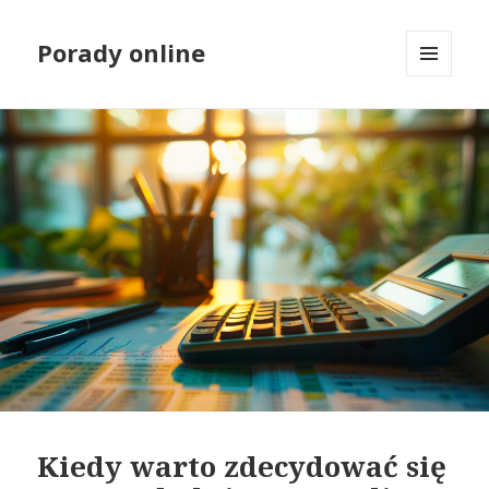
Porady online
MENU
I
WIDGETY
Kiedy warto zdecydować się