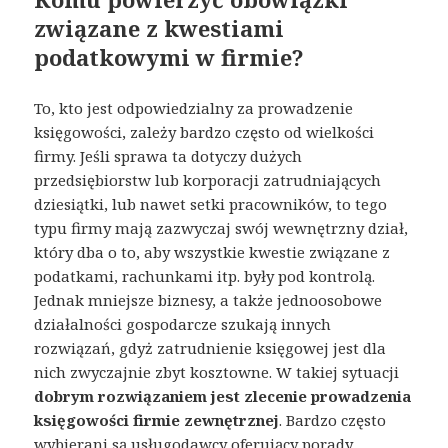
związane z kwestiami
podatkowymi w firmie?
To, kto jest odpowiedzialny za prowadzenie
księgowości, zależy bardzo często od wielkości
firmy. Jeśli sprawa ta dotyczy dużych
przedsiębiorstw lub korporacji zatrudniających
dziesiątki, lub nawet setki pracowników, to tego
typu firmy mają zazwyczaj swój wewnętrzny dział,
który dba o to, aby wszystkie kwestie związane z
podatkami, rachunkami itp. były pod kontrolą.
Jednak mniejsze biznesy, a także jednoosobowe
działalności gospodarcze szukają innych
rozwiązań, gdyż zatrudnienie księgowej jest dla
nich zwyczajnie zbyt kosztowne. W takiej sytuacji
dobrym rozwiązaniem jest zlecenie prowadzenia
księgowości firmie zewnętrznej
. Bardzo często
wybierani są usługodawcy oferujący porady