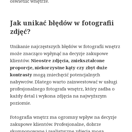
oświetlić wnętrze.
Jak unikać błędów w fotografii
zdjęć?
Unikanie najczęstszych błędów w fotografii wnętrz
może znacząco wpłynąć na decyzje zakupowe
klientów.
Nieostre zdjęcia, zniekształcone
proporcje, niekorzystne kąty czy zbyt duże
kontrasty
mogą zniechęcić potencjalnych
nabywców. Dlatego warto zainwestować w usługi
profesjonalnego fotografa wnętrz, który zadba o
każdy detal i wykona zdjęcia na najwyższym
poziomie.
Fotografia wnętrz ma ogromny wpływ na decyzje
zakupowe klientów. Profesjonalne, dobrze
skomponowane i realistyczne zdjęcia mogą