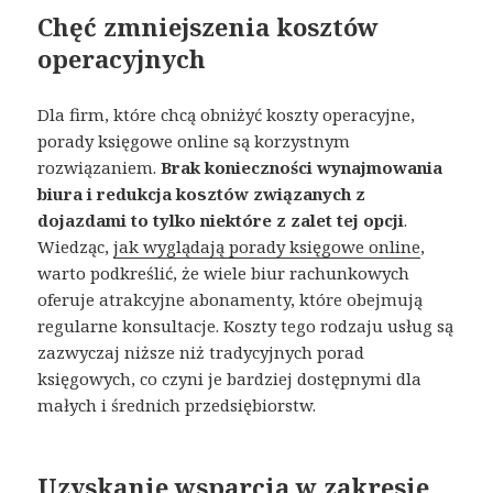
Chęć zmniejszenia kosztów
operacyjnych
Dla firm, które chcą obniżyć koszty operacyjne,
porady księgowe online są korzystnym
rozwiązaniem.
Brak konieczności wynajmowania
biura i redukcja kosztów związanych z
dojazdami to tylko niektóre z zalet tej opcji
.
Wiedząc,
jak wyglądają porady księgowe online
,
warto podkreślić, że wiele biur rachunkowych
oferuje atrakcyjne abonamenty, które obejmują
regularne konsultacje. Koszty tego rodzaju usług są
zazwyczaj niższe niż tradycyjnych porad
księgowych, co czyni je bardziej dostępnymi dla
małych i średnich przedsiębiorstw​​.
Uzyskanie wsparcia w zakresie