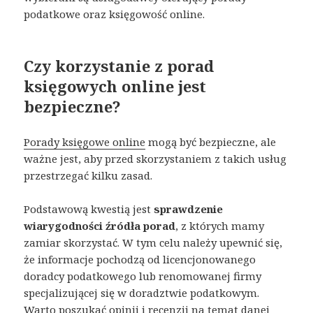
podatkowe oraz księgowość online.
Czy korzystanie z porad
księgowych online jest
bezpieczne?
Porady księgowe online
mogą być bezpieczne, ale
ważne jest, aby przed skorzystaniem z takich usług
przestrzegać kilku zasad.
Podstawową kwestią jest
sprawdzenie
wiarygodności źródła porad
, z których mamy
zamiar skorzystać. W tym celu należy upewnić się,
że informacje pochodzą od licencjonowanego
doradcy podatkowego lub renomowanej firmy
specjalizującej się w doradztwie podatkowym.
Warto poszukać opinii i recenzji na temat danej