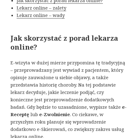
Jak skorzystać z porad lekarza online?
Lekarz online – zalety
Lekarz online – wady
Jak skorzystać z porad lekarza
online?
E-wizyta w dużej mierze przypomina tę tradycyjną
– przeprowadzany jest wywiad z pacjentem, który
opisuje zauważone u siebie objawy, a także
przedstawia historię choroby. Na tej podstawie
lekarz decyduje, jakie leczenie podjąć, czy
konieczne jest przeprowadzenie dodatkowych
badań. Gdy będzie to uzasadnione, wypisze także
e-
Receptę
lub
e-Zwolnienie
. Co ciekawe, w
przyszłym roku planuje się wprowadzenie
dodatkowo e-Skierowań, co zwiększy zakres usług
lekarza online.