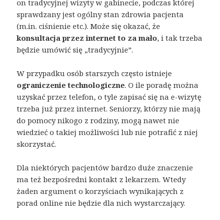
on tradycyjnej wizyty w gabinecie, podczas której
sprawdzany jest ogólny stan zdrowia pacjenta
(m.in. ciśnienie etc.). Może się okazać, że
konsultacja przez internet to za mało
, i tak trzeba
będzie umówić się „tradycyjnie”.
W przypadku osób starszych często istnieje
ograniczenie technologiczne
. O ile poradę można
uzyskać przez telefon, o tyle zapisać się na e-wizytę
trzeba już przez internet. Seniorzy, którzy nie mają
do pomocy nikogo z rodziny, mogą nawet nie
wiedzieć o takiej możliwości lub nie potrafić z niej
skorzystać.
Dla niektórych pacjentów bardzo duże znaczenie
ma też bezpośredni kontakt z lekarzem. Wtedy
żaden argument o korzyściach wynikających z
porad online nie będzie dla nich wystarczający.