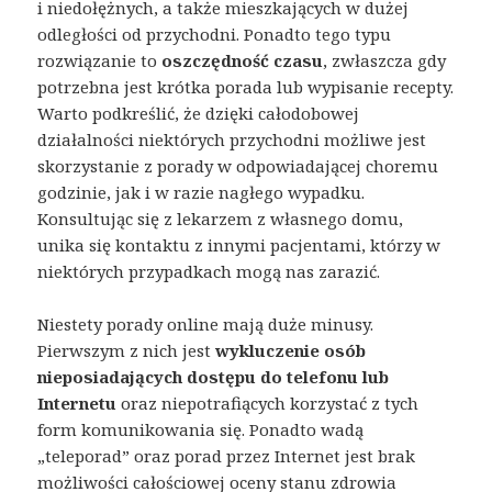
i niedołężnych, a także mieszkających w dużej
odległości od przychodni. Ponadto tego typu
rozwiązanie to
oszczędność czasu
, zwłaszcza gdy
potrzebna jest krótka porada lub wypisanie recepty.
Warto podkreślić, że dzięki całodobowej
działalności niektórych przychodni możliwe jest
skorzystanie z porady w odpowiadającej choremu
godzinie, jak i w razie nagłego wypadku.
Konsultując się z lekarzem z własnego domu,
unika się kontaktu z innymi pacjentami, którzy w
niektórych przypadkach mogą nas zarazić.
Niestety porady online mają duże minusy.
Pierwszym z nich jest
wykluczenie osób
nieposiadających dostępu do telefonu lub
Internetu
oraz niepotrafiących korzystać z tych
form komunikowania się. Ponadto wadą
„teleporad” oraz porad przez Internet jest brak
możliwości całościowej oceny stanu zdrowia