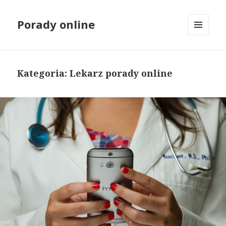
Porady online
MENU
I
WIDGETY
Kategoria:
Lekarz porady online