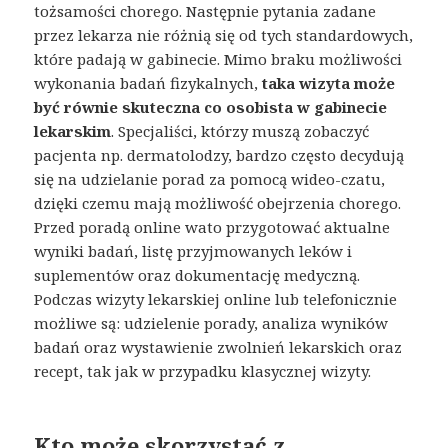
tożsamości chorego. Następnie pytania zadane
przez lekarza nie różnią się od tych standardowych,
które padają w gabinecie. Mimo braku możliwości
wykonania badań fizykalnych,
taka wizyta może
być równie skuteczna co osobista w gabinecie
lekarskim
. Specjaliści, którzy muszą zobaczyć
pacjenta np. dermatolodzy, bardzo często decydują
się na udzielanie porad za pomocą wideo-czatu,
dzięki czemu mają możliwość obejrzenia chorego.
Przed poradą online wato przygotować aktualne
wyniki badań, listę przyjmowanych leków i
suplementów oraz dokumentację medyczną.
Podczas wizyty lekarskiej online lub telefonicznie
możliwe są: udzielenie porady, analiza wyników
badań oraz wystawienie zwolnień lekarskich oraz
recept, tak jak w przypadku klasycznej wizyty.
Kto może skorzystać z