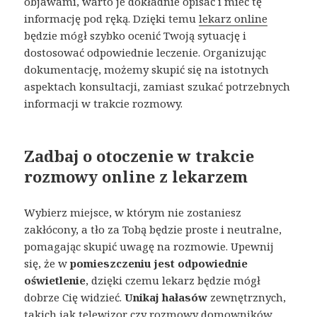
objawami, warto je dokładnie opisać i mieć tę
informację pod ręką. Dzięki temu
lekarz online
będzie mógł szybko ocenić Twoją sytuację i
dostosować odpowiednie leczenie. Organizując
dokumentację, możemy skupić się na istotnych
aspektach konsultacji, zamiast szukać potrzebnych
informacji w trakcie rozmowy.
Zadbaj o otoczenie w trakcie
rozmowy online z lekarzem
Wybierz miejsce, w którym nie zostaniesz
zakłócony, a tło za Tobą będzie proste i neutralne,
pomagając skupić uwagę na rozmowie. Upewnij
się, że w
pomieszczeniu jest odpowiednie
oświetlenie
, dzięki czemu lekarz będzie mógł
dobrze Cię widzieć.
Unikaj hałasów
zewnętrznych,
takich jak telewizor czy rozmowy domowników,