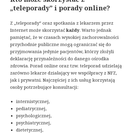
„teleporady” i porady online?
Z „teleporady” oraz spotkania z lekarzem przez
Internet może skorzystać
każdy
. Warto jednak
pamiętać, że w czasach wysokiej zachorowalności
przychodnie publiczne mogą ograniczać się do
przyjmowania jedynie pacjentów, którzy złożyli
deklarację przynależności do danego ośrodka
zdrowia. Porad online oraz tzw. teleporad udzielają
zarówno lekarze działający we współpracy z NFZ,
jak i prywatni. Najczęściej z ich usług korzystają
osoby potrzebujące konsultacji:
internistycznej,
pediatrycznej,
psychologicznej,
psychiatrycznej,
dietetycznej,