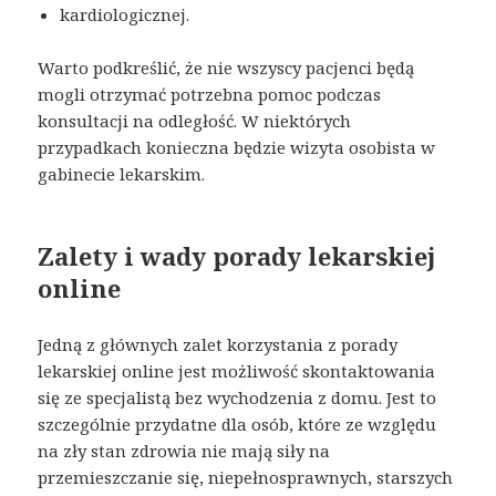
kardiologicznej.
Warto podkreślić, że nie wszyscy pacjenci będą
mogli otrzymać potrzebna pomoc podczas
konsultacji na odległość. W niektórych
przypadkach konieczna będzie wizyta osobista w
gabinecie lekarskim.
Zalety i wady porady lekarskiej
online
Jedną z głównych zalet korzystania z porady
lekarskiej online jest możliwość skontaktowania
się ze specjalistą bez wychodzenia z domu. Jest to
szczególnie przydatne dla osób, które ze względu
na zły stan zdrowia nie mają siły na
przemieszczanie się, niepełnosprawnych, starszych