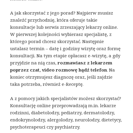
A jak skorzystać z jego porad? Najpierw musisz
znaleźć przychodnię, która oferuje takie
konsultacje lub serwis zrzeszający lekarzy online.
W pierwszej kolejności wybierasz specjalistę, z
którego porad chcesz skorzystać. Następnie
ustalasz termin – datę i godziny wizytę oraz formę
konsultacji. Na tym etapie opłacasz e-wizytę, a gdy
przyjdzie na nią czas,
rozmawiasz z lekarzem
poprzez czat, video rozmowę bądź telefon
. Na
koniec otrzymujesz diagnozę oraz, jeśli zajdzie
taka potrzeba, również e-Receptę.
A z pomocy jakich specjalistów możesz skorzystać?
Konsultację online przeprowadzają m.in. lekarze
rodzinni, diabetolodzy, pediatrzy, dermatolodzy,
endokrynolodzy, alergolodzy, neurolodzy, dietetycy,
psychoterapeuci czy psychiatrzy.